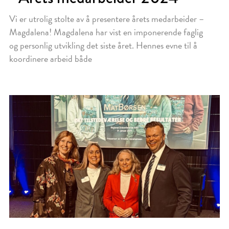
Vi er utrolig stolte av å presentere årets medarbeider –
Magdalena! Magdalena har vist en imponerende faglig
og personlig utvikling det siste året. Hennes evne til å
koordinere arbeid både