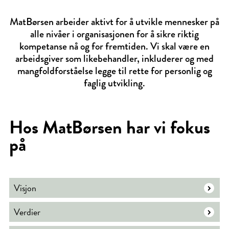
MatBørsen arbeider aktivt for å utvikle mennesker på
alle nivåer i organisasjonen for å sikre riktig
kompetanse nå og for fremtiden. Vi skal være en
arbeidsgiver som likebehandler, inkluderer og med
mangfoldforståelse legge til rette for personlig og
faglig utvikling.
Hos MatBørsen har vi fokus
på
Visjon
Verdier