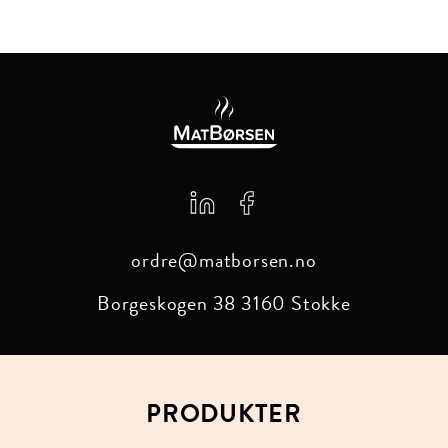
ordre@matborsen.no
Borgeskogen 38
3160 Stokke
PRODUKTER