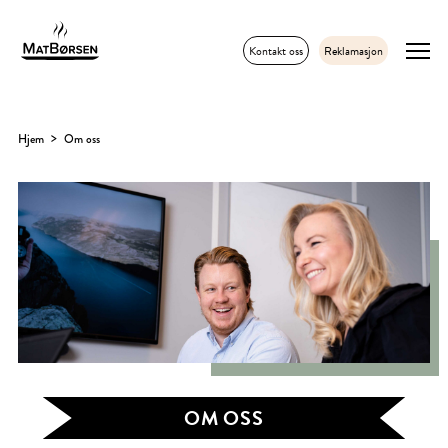
Kontakt oss
Reklamasjon
Hjem
Om oss
OM OSS