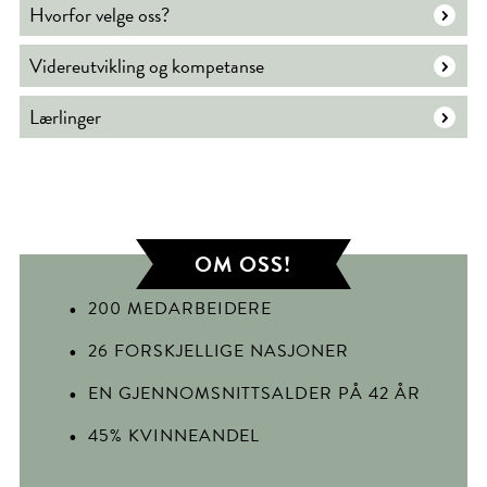
Hvorfor velge oss?
Videreutvikling og kompetanse
Lærlinger
OM OSS!
200 MEDARBEIDERE
26 FORSKJELLIGE NASJONER
EN GJENNOMSNITTSALDER PÅ 42 ÅR
45% KVINNEANDEL