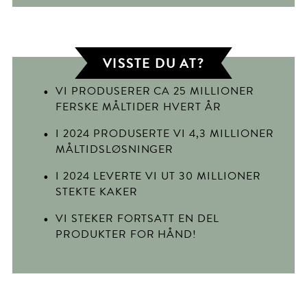
VISSTE DU AT?
VI PRODUSERER CA 25 MILLIONER
FERSKE MÅLTIDER HVERT ÅR
I 2024 PRODUSERTE VI 4,3 MILLIONER
MÅLTIDSLØSNINGER
I 2024 LEVERTE VI UT 30 MILLIONER
STEKTE KAKER
VI STEKER FORTSATT EN DEL
PRODUKTER FOR HÅND!