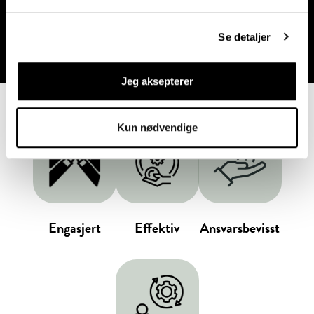
Kristine Abrahamsen
HR - leder
Se detaljer
Jeg aksepterer
Kun nødvendige
Engasjert
Effektiv
Ansvarsbevisst