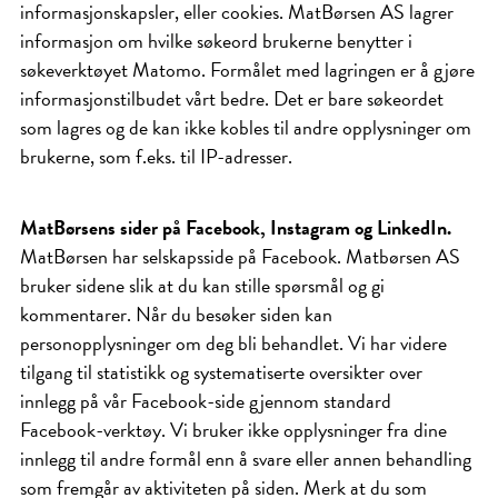
informasjonskapsler, eller cookies. MatBørsen AS lagrer
informasjon om hvilke søkeord brukerne benytter i
søkeverktøyet Matomo. Formålet med lagringen er å gjøre
informasjonstilbudet vårt bedre. Det er bare søkeordet
som lagres og de kan ikke kobles til andre opplysninger om
brukerne, som f.eks. til IP-adresser.
MatBørsens sider på Facebook, Instagram og LinkedIn.
MatBørsen har selskapsside på Facebook. Matbørsen AS
bruker sidene slik at du kan stille spørsmål og gi
kommentarer. Når du besøker siden kan
personopplysninger om deg bli behandlet. Vi har videre
tilgang til statistikk og systematiserte oversikter over
innlegg på vår Facebook-side gjennom standard
Facebook-verktøy. Vi bruker ikke opplysninger fra dine
innlegg til andre formål enn å svare eller annen behandling
som fremgår av aktiviteten på siden. Merk at du som