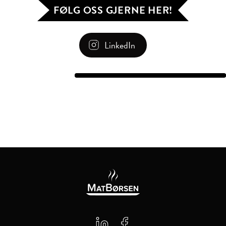
FØLG OSS GJERNE HER!
LinkedIn