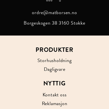
ordre@matborsen.no
Borgeskogen 38
3160 Stokke
PRODUKTER
Storhusholdning
Dagligvare
NYTTIG
Kontakt oss
Reklamasjon