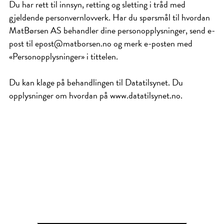
Du har rett til innsyn, retting og sletting i tråd med
gjeldende personvernlovverk. Har du spørsmål til hvordan
MatBørsen AS behandler dine personopplysninger, send e-
post til epost@matborsen.no og merk e-posten med
«Personopplysninger» i tittelen.
Du kan klage på behandlingen til Datatilsynet. Du
opplysninger om hvordan på www.datatilsynet.no.