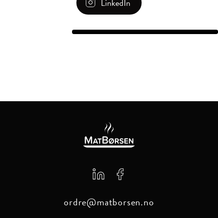
LinkedIn
ordre@matborsen.no