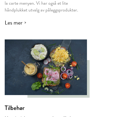
la carte menyen. Vi har også et lite
håndplukket utvalg av påleggsprodukter.
Les mer
Tilbehør