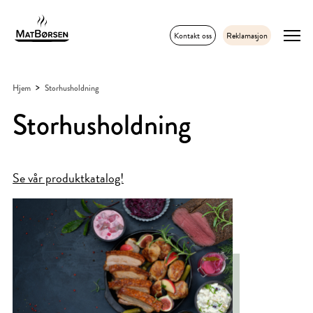
Kontakt oss
Reklamasjon
Hjem
Storhusholdning
Storhusholdning
Se vår produktkatalog!