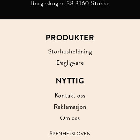
Borgeskogen 38
3160 Stokke
PRODUKTER
Storhusholdning
Dagligvare
NYTTIG
Kontakt oss
Reklamasjon
Om oss
ÅPENHETSLOVEN