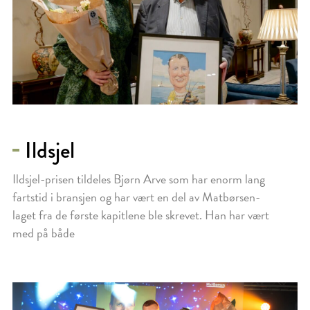
Ildsjel
Ildsjel-prisen tildeles Bjørn Arve som har enorm lang
fartstid i bransjen og har vært en del av Matbørsen-
laget fra de første kapitlene ble skrevet. Han har vært
med på både