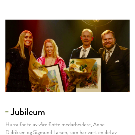
Jubileum
Hurra for to av våre flotte medarbeidere, Anne
Didriksen og Sigmund Larsen, som har vært en del av