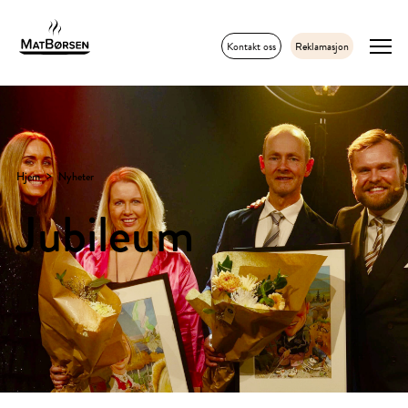
Kontakt oss
Reklamasjon
Hjem
Nyheter
Jubileum