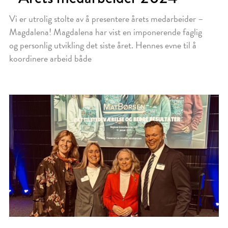
Vi er utrolig stolte av å presentere årets medarbeider –
Magdalena! Magdalena har vist en imponerende faglig
og personlig utvikling det siste året. Hennes evne til å
koordinere arbeid både