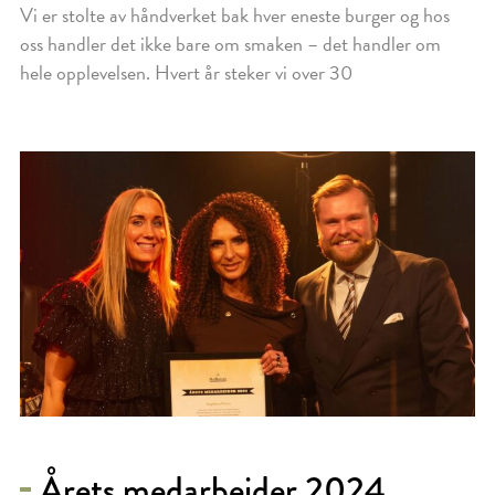
Vi er stolte av håndverket bak hver eneste burger og hos
oss handler det ikke bare om smaken – det handler om
hele opplevelsen. Hvert år steker vi over 30
Årets medarbeider 2024