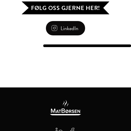
FØLG OSS GJERNE HER!
LinkedIn