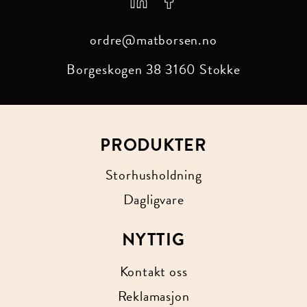
ordre@matborsen.no
Borgeskogen 38
3160 Stokke
PRODUKTER
Storhusholdning
Dagligvare
NYTTIG
Kontakt oss
Reklamasjon