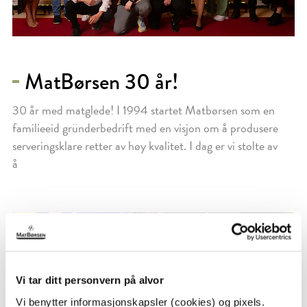
MatBørsen 30 år!
30 år med matglede! I 1994 startet Matbørsen som en
familieeid gründerbedrift med en visjon om å produsere
serveringsklare retter av høy kvalitet. I dag er vi stolte av
å
Vi tar ditt personvern på alvor
Vi benytter informasjonskapsler (cookies) og pixels.